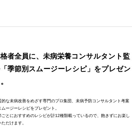
合格者全員に、未病栄養コンサルタント監
修「季節別スムージーレシピ」をプレゼン
ト。
質的な未病改善をめざす専門のプロ集団、未病予防コンサルタント考案
スムージーレシピをプレゼント。
節ごとにおすすめのレシピが計12種類載っているので、飽きずにお楽し
いただけます。