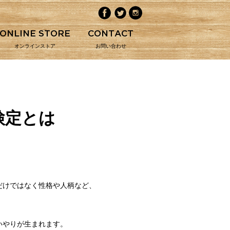
ONLINE STORE
CONTACT
オンラインストア
お問い合わせ
検定とは
だけではなく性格や人柄など、
いやりが生まれます。