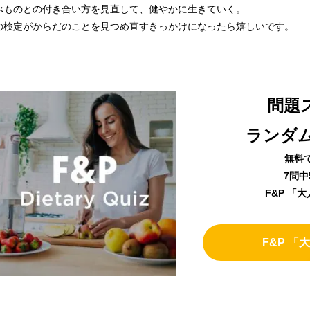
べものとの付き合い方を見直して、健やかに生きていく。
の検定がからだのことを見つめ直すきっかけになったら嬉しいです。
問題
ランダ
無料
7問
F&P 「
F&P 