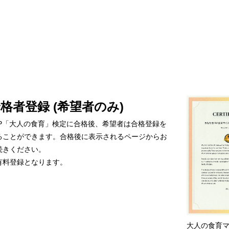
格者登録 (希望者のみ)
&P「大人の
食育
」
検定
に合格後、希望者は合格登録を
ることができます。合格後に表示されるページからお
続きください。
有料登録となります。
大人の食育