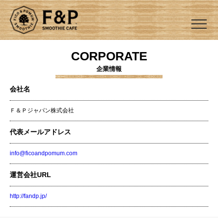
CORPORATE
企業情報
会社名
Ｆ＆Ｐジャパン株式会社
代表メールアドレス
info@ficoandpomum.com
運営会社URL
http://fandp.jp/