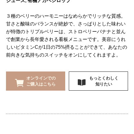
ジュース, 有機アガベシロップ
３種のベリーのハーモニーはなめらかでリッチな質感。
甘さと酸味のバランスが絶妙で、さっぱりとした味わい
が特徴のトリプルベリーは、ストロベリーバナナと並ん
で創業から長年愛される看板メニューです。美容にうれ
しいビタミンCが1日の75%摂ることができて、あなたの
前向きな気持ちのスイッチをオンにしてくれますよ。
オンラインでの
もっとくわしく
ご購入はこちら
知りたい