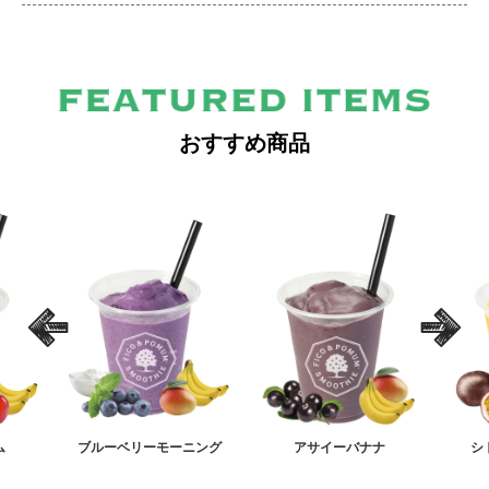
おすすめ商品
ム
ブルーベリーモーニング
アサイーバナナ
シ